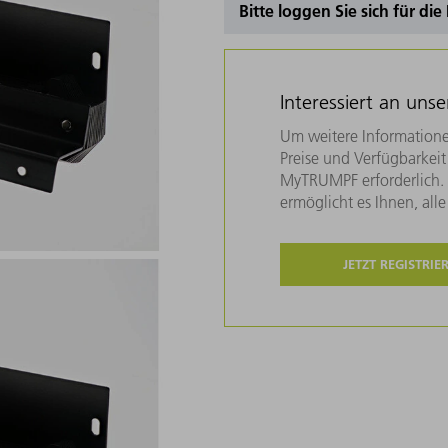
Bitte loggen Sie sich für di
Interessiert an uns
Um weitere Informatione
Preise und Verfügbarkeit 
MyTRUMPF erforderlich. U
ermöglicht es Ihnen, all
JETZT REGISTRIE