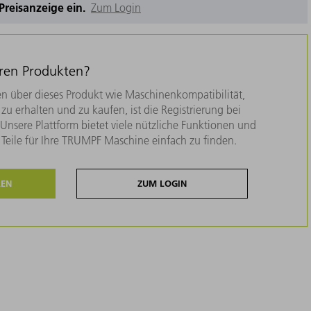
e Preisanzeige ein.
Zum Login
eren Produkten?
n über dieses Produkt wie Maschinenkompatibilität,
zu erhalten und zu kaufen, ist die Registrierung bei
nsere Plattform bietet viele nützliche Funktionen und
e Teile für Ihre TRUMPF Maschine einfach zu finden.
REN
ZUM LOGIN