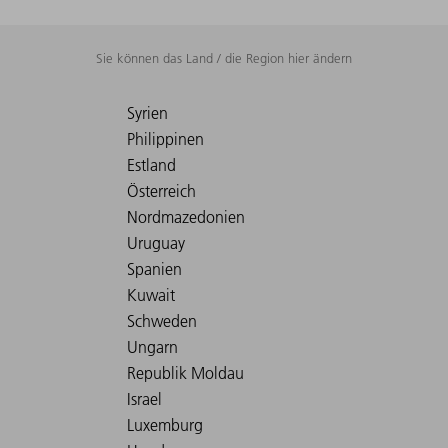
Sie können das Land / die Region hier ändern