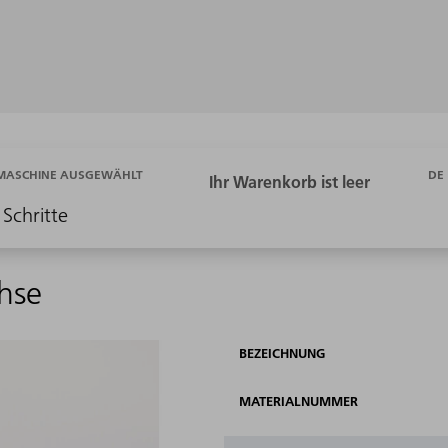
DE
 MASCHINE AUSGEWÄHLT
 Schritte
hse
BEZEICHNUNG
MATERIALNUMMER