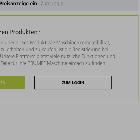
e Preisanzeige ein.
Zum Login
eren Produkten?
n über dieses Produkt wie Maschinenkompatibilität,
zu erhalten und zu kaufen, ist die Registrierung bei
nsere Plattform bietet viele nützliche Funktionen und
e Teile für Ihre TRUMPF Maschine einfach zu finden.
REN
ZUM LOGIN