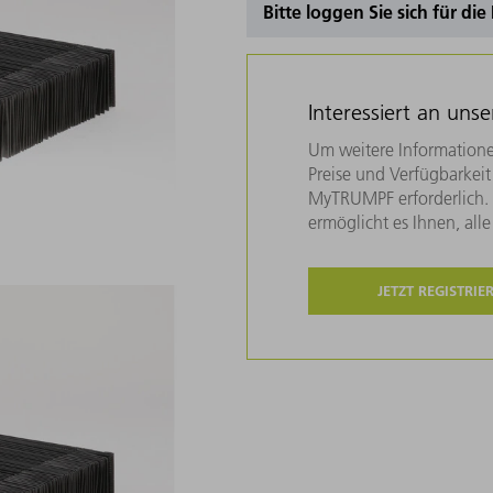
Bitte loggen Sie sich für di
Interessiert an uns
Um weitere Informatione
Preise und Verfügbarkeit 
MyTRUMPF erforderlich. U
ermöglicht es Ihnen, all
JETZT REGISTRIE