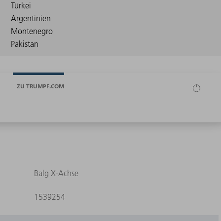
ZU TRUMPF.COM
Balg X-Achse
1539254