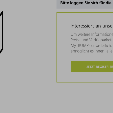
Bitte loggen Sie sich für di
Interessiert an uns
Um weitere Informatione
Preise und Verfügbarkeit 
MyTRUMPF erforderlich. U
ermöglicht es Ihnen, all
JETZT REGISTRIE