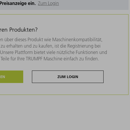
e Preisanzeige ein.
Zum Login
eren Produkten?
n über dieses Produkt wie Maschinenkompatibilität,
zu erhalten und zu kaufen, ist die Registrierung bei
nsere Plattform bietet viele nützliche Funktionen und
e Teile für Ihre TRUMPF Maschine einfach zu finden.
REN
ZUM LOGIN