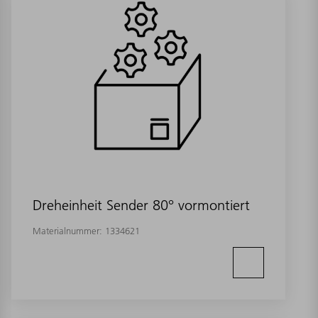
Dreheinheit Sender 80° vormontiert
Materialnummer:
1334621