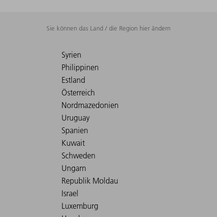
Sie können das Land / die Region hier ändern