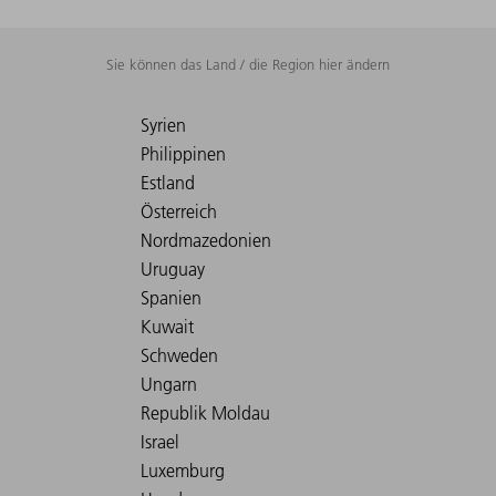
Sie können das Land / die Region hier ändern