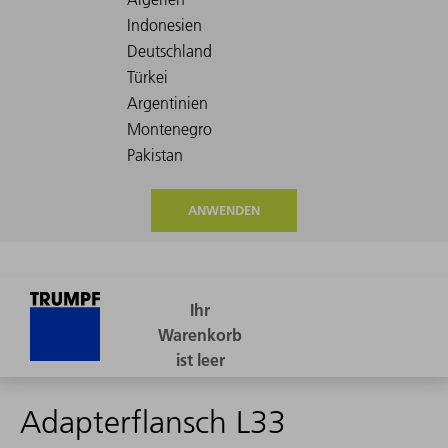
ANWENDEN
Adapterflansch L33