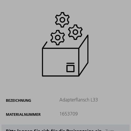
Adapterflansch L33
BEZEICHNUNG
1653709
MATERIALNUMMER