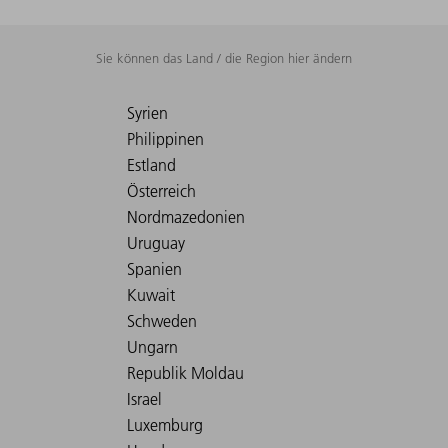
Sie können das Land / die Region hier ändern