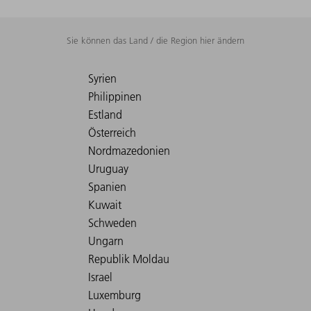
Sie können das Land / die Region hier ändern