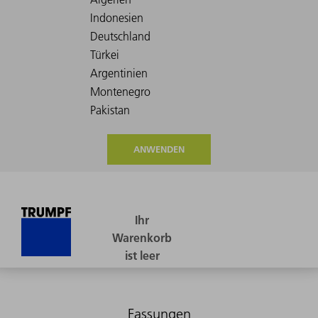
ANWENDEN
Fassungen