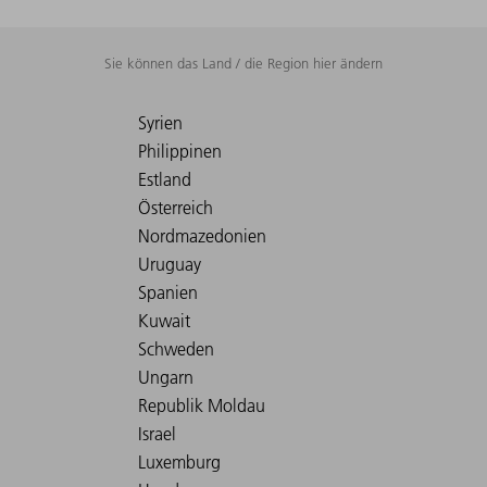
Sie können das Land / die Region hier ändern