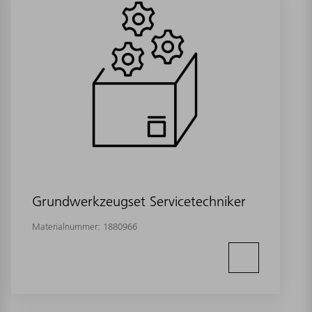
Grundwerkzeugset Servicetechniker
Materialnummer:
1880966