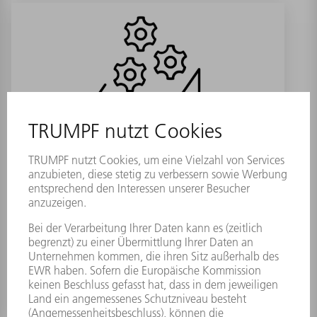
ES Fokussensor
Materialnummer:
2488698