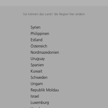
Sie können das Land / die Region hier ändern