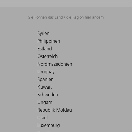
Sie können das Land / die Region hier ändern