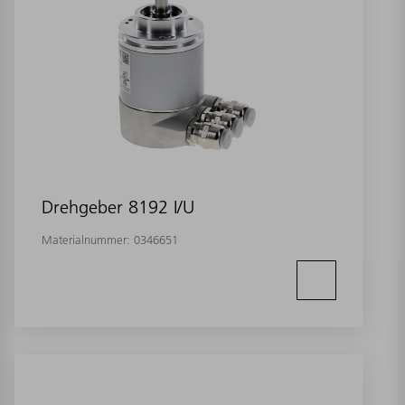
Drehgeber 8192 I/U
Materialnummer:
0346651