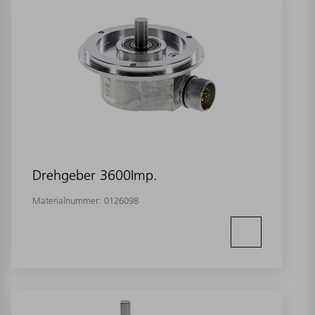
Drehgeber 3600Imp.
Materialnummer:
0126098