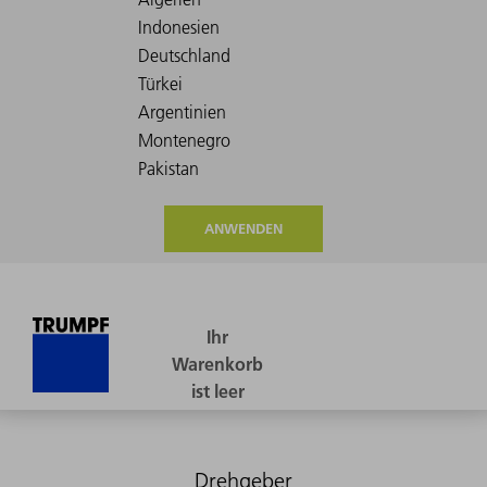
ANWENDEN
Drehgeber