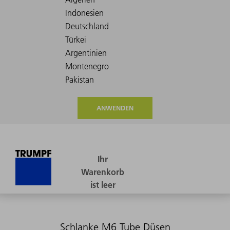
ANWENDEN
Schlanke M6 Tube Düsen