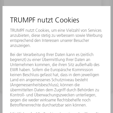
Schlanke Düse M6 Tube
INFORMATION
Häufig gestellte Fragen