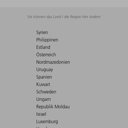
Sie können das Land / die Region hier ändern