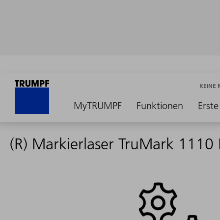
KEINE
MyTRUMPF
Funktionen
Erste
(R) Markierlaser TruMark 1110