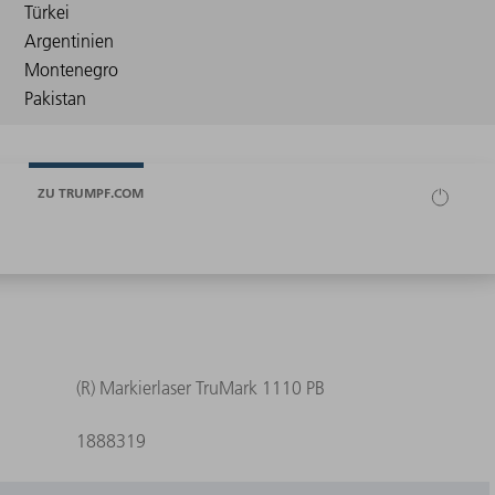
ZU TRUMPF.COM
(R) Markierlaser TruMark 1110 PB
1888319