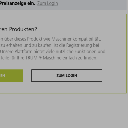
e Preisanzeige ein.
Zum Login
eren Produkten?
n über dieses Produkt wie Maschinenkompatibilität,
zu erhalten und zu kaufen, ist die Registrierung bei
nsere Plattform bietet viele nützliche Funktionen und
e Teile für Ihre TRUMPF Maschine einfach zu finden.
REN
ZUM LOGIN