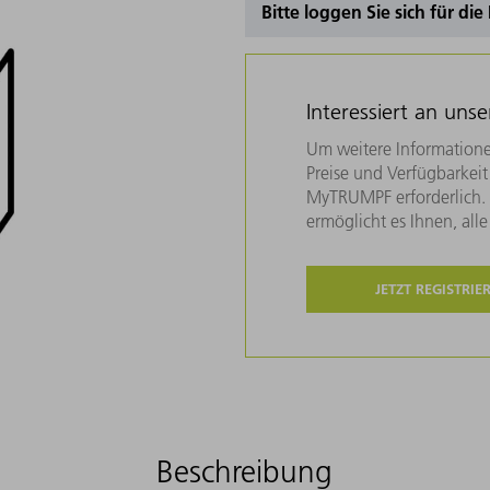
Bitte loggen Sie sich für di
Interessiert an uns
Um weitere Informatione
Preise und Verfügbarkeit 
MyTRUMPF erforderlich. U
ermöglicht es Ihnen, all
JETZT REGISTRIE
Beschreibung