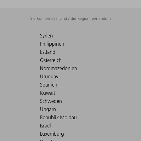
Sie können das Land / die Region hier ändern