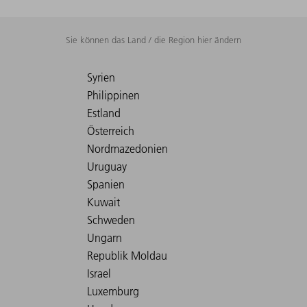
Sie können das Land / die Region hier ändern