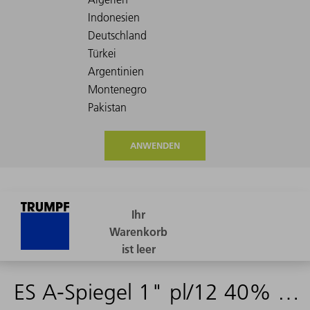
ANWENDEN
ES A-Spiegel 1" pl/12 40% OMS UR