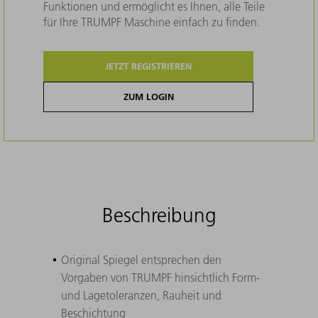
Funktionen und ermöglicht es Ihnen, alle Teile
für Ihre TRUMPF Maschine einfach zu finden.
JETZT REGISTRIEREN
ZUM LOGIN
Beschreibung
Original Spiegel entsprechen den
Vorgaben von TRUMPF hinsichtlich Form-
und Lagetoleranzen, Rauheit und
Beschichtung