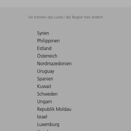
Sie können das Land / die Region hier ändern