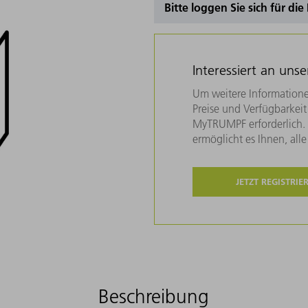
Bitte loggen Sie sich für di
Interessiert an uns
Um weitere Informatione
Preise und Verfügbarkeit 
MyTRUMPF erforderlich. U
ermöglicht es Ihnen, all
JETZT REGISTRIE
Beschreibung