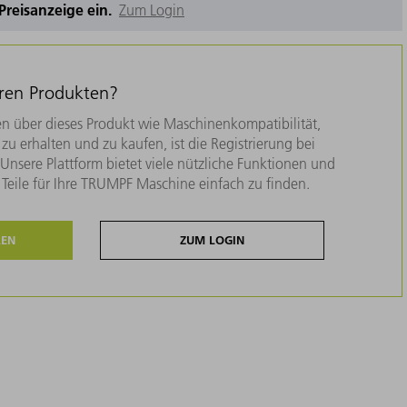
e Preisanzeige ein.
Zum Login
eren Produkten?
n über dieses Produkt wie Maschinenkompatibilität,
zu erhalten und zu kaufen, ist die Registrierung bei
nsere Plattform bietet viele nützliche Funktionen und
e Teile für Ihre TRUMPF Maschine einfach zu finden.
REN
ZUM LOGIN