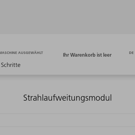
DE
 MASCHINE AUSGEWÄHLT
 Schritte
Strahlaufweitungsmodul