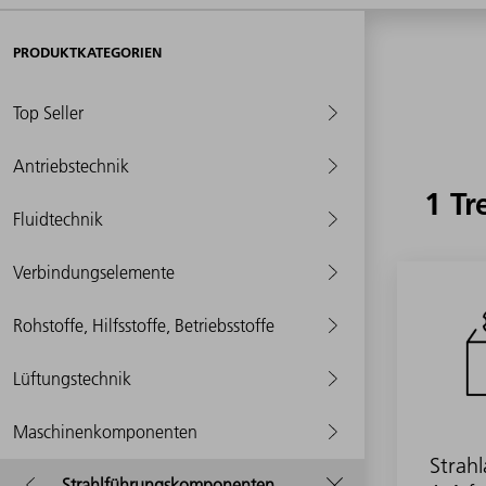
PRODUKTKATEGORIEN
Top Seller
Antriebstechnik
1 Tr
Fluidtechnik
Verbindungselemente
Rohstoffe, Hilfsstoffe, Betriebsstoffe
Lüftungstechnik
Maschinenkomponenten
Strah
Strahlführungskomponenten