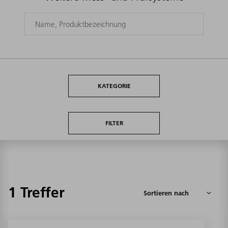
KATEGORIE
FILTER
1 Treffer