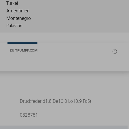
ZU TRUMPF.COM
Druckfeder d1,8 De10,0 Lo10.9 FdSt
0828781