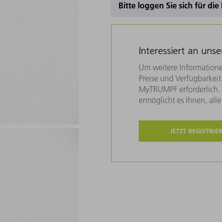
Bitte loggen Sie sich für di
Interessiert an uns
Um weitere Informatione
Preise und Verfügbarkeit 
MyTRUMPF erforderlich. U
ermöglicht es Ihnen, all
JETZT REGISTRIE