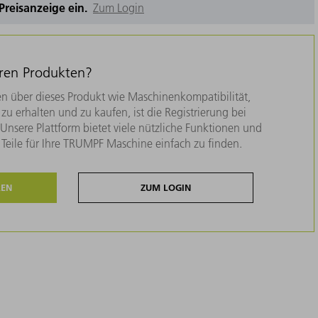
e Preisanzeige ein.
Zum Login
eren Produkten?
n über dieses Produkt wie Maschinenkompatibilität,
zu erhalten und zu kaufen, ist die Registrierung bei
nsere Plattform bietet viele nützliche Funktionen und
e Teile für Ihre TRUMPF Maschine einfach zu finden.
REN
ZUM LOGIN