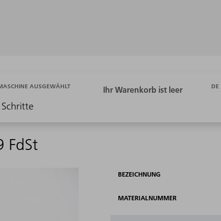
DE
 MASCHINE AUSGEWÄHLT
 Schritte
9 FdSt
BEZEICHNUNG
MATERIALNUMMER