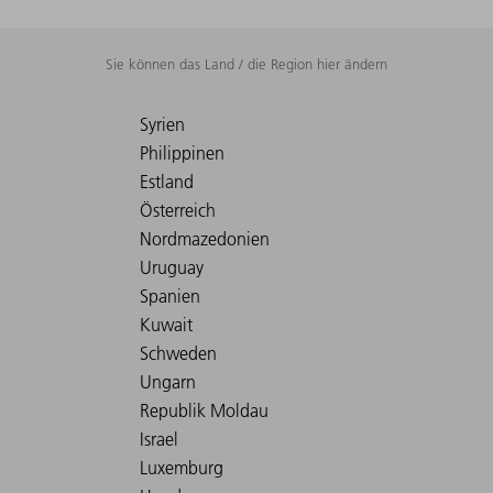
Sie können das Land / die Region hier ändern