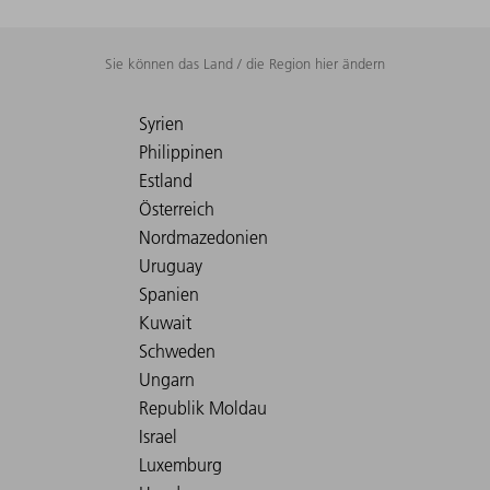
Sie können das Land / die Region hier ändern