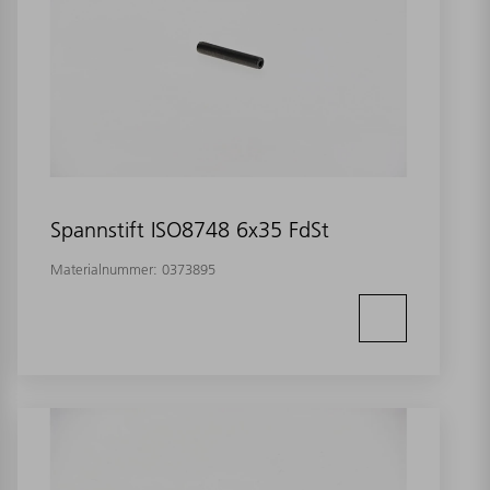
Spannstift ISO8748 6x35 FdSt
Materialnummer:
0373895