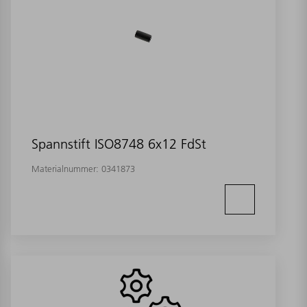
Spannstift ISO8748 6x12 FdSt
Materialnummer:
0341873