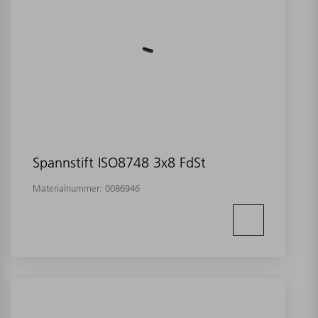
Spannstift ISO8748 3x8 FdSt
Materialnummer:
0086946