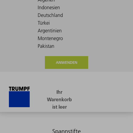
ANWENDEN
Spannstifte