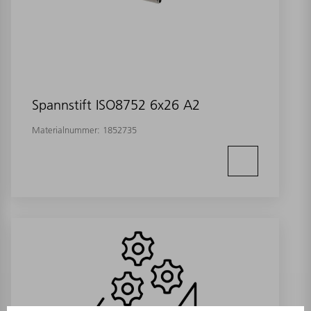
Spannstift ISO8752 6x26 A2
Materialnummer:
1852735