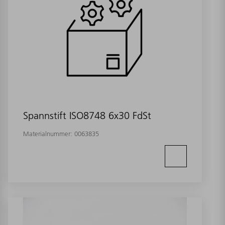
Spannstift ISO8748 6x30 FdSt
Materialnummer:
0063835