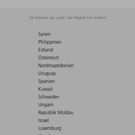
Sie können das Land / die Region hier ändern