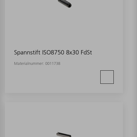
Spannstift ISO8750 8x30 FdSt
Materialnummer:
0011738