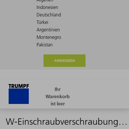
ANWENDEN
W-Einschraubverschraubung 6522-6-M5