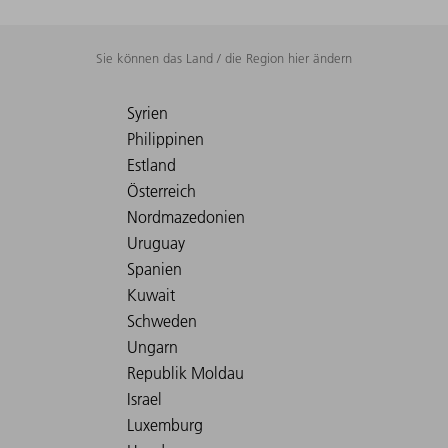
Sie können das Land / die Region hier ändern