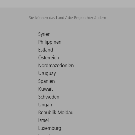
Sie können das Land / die Region hier ändern