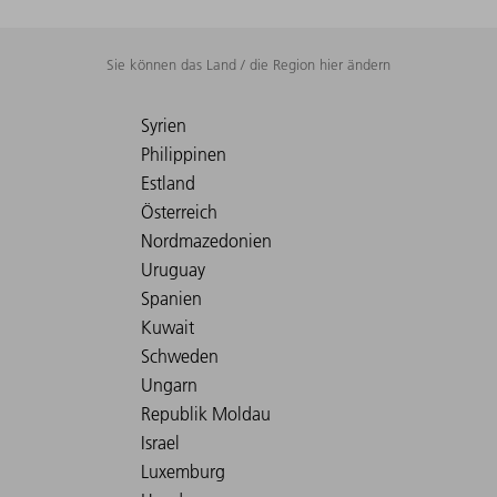
Sie können das Land / die Region hier ändern