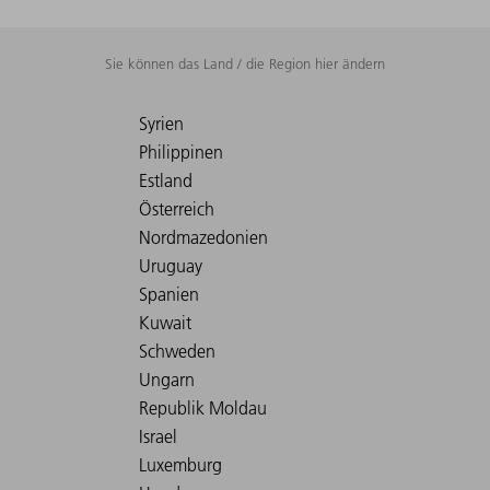
Sie können das Land / die Region hier ändern