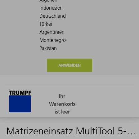
ANWENDEN
Matrizeneinsatz MultiTool 5-fach (Form 9)