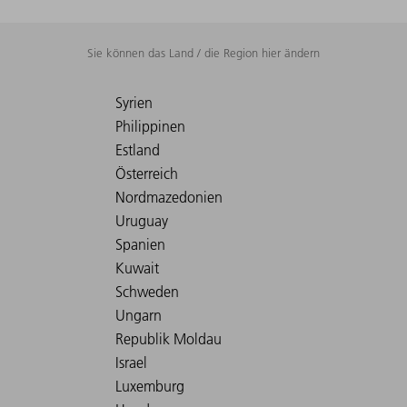
Sie können das Land / die Region hier ändern