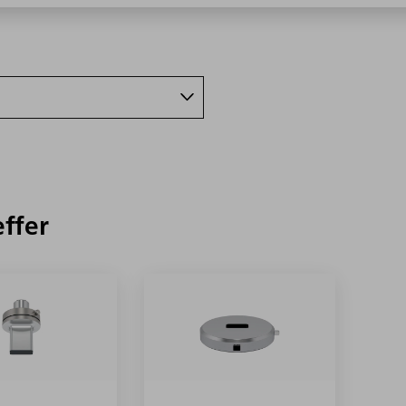
effer