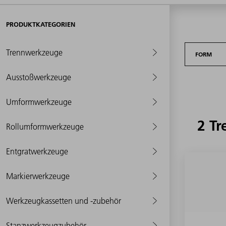
PRODUKTKATEGORIEN
Trennwerkzeuge
FORM
Ausstoßwerkzeuge
Umformwerkzeuge
2 Tr
Rollumformwerkzeuge
Entgratwerkzeuge
Markierwerkzeuge
Werkzeugkassetten und -zubehör
Stanzwerkzeugzubehör