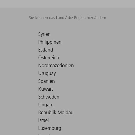
Sie können das Land / die Region hier ändern