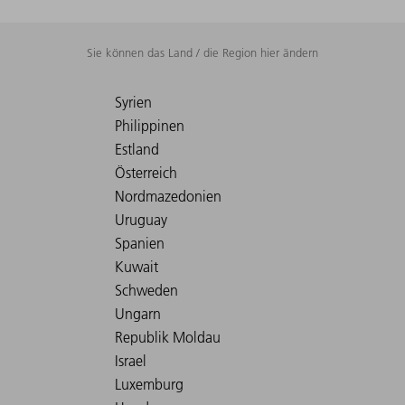
Sie können das Land / die Region hier ändern