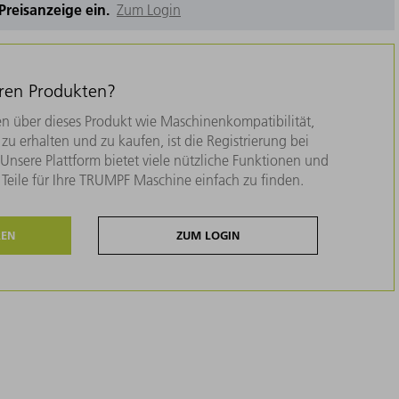
e Preisanzeige ein.
Zum Login
eren Produkten?
n über dieses Produkt wie Maschinenkompatibilität,
zu erhalten und zu kaufen, ist die Registrierung bei
nsere Plattform bietet viele nützliche Funktionen und
e Teile für Ihre TRUMPF Maschine einfach zu finden.
REN
ZUM LOGIN