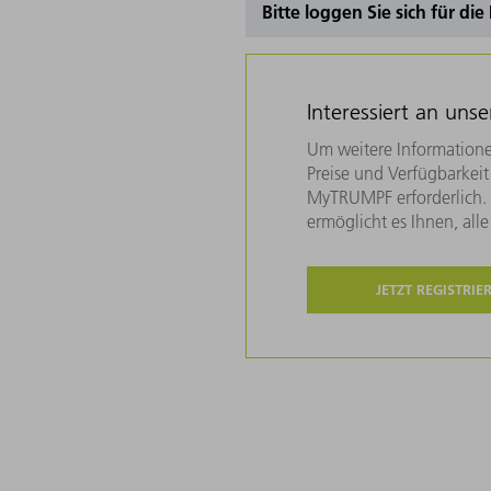
Bitte loggen Sie sich für di
Interessiert an uns
Um weitere Informatione
Preise und Verfügbarkeit 
MyTRUMPF erforderlich. U
ermöglicht es Ihnen, all
JETZT REGISTRIE