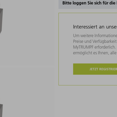
Bitte loggen Sie sich für di
Interessiert an uns
Um weitere Informatione
Preise und Verfügbarkeit 
MyTRUMPF erforderlich. U
ermöglicht es Ihnen, all
JETZT REGISTRIE