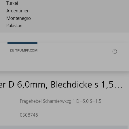
ZU TRUMPF.COM
Prägehebel Scharnierstempel, Werkzeug 1, Scharnierdurchmesser D 6,0mm, Blechdicke s 1,5mm
Prägehebel Scharnierwkzg.1 D=6,0 S=1,5
0508746