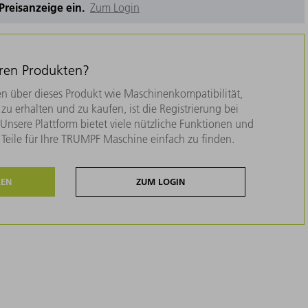
e Preisanzeige ein.
Zum Login
eren Produkten?
n über dieses Produkt wie Maschinenkompatibilität,
zu erhalten und zu kaufen, ist die Registrierung bei
nsere Plattform bietet viele nützliche Funktionen und
e Teile für Ihre TRUMPF Maschine einfach zu finden.
REN
ZUM LOGIN