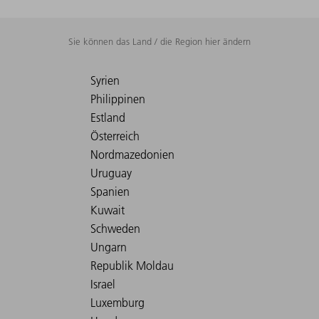
Sie können das Land / die Region hier ändern