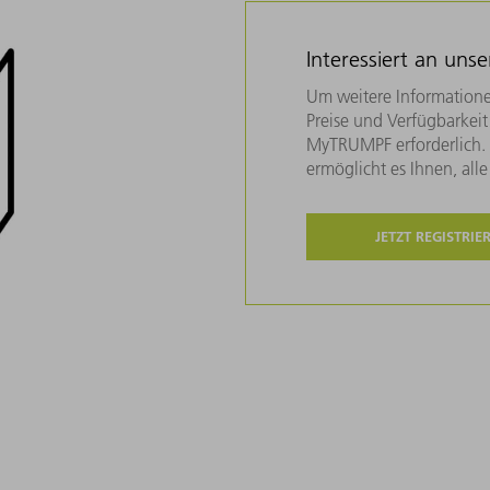
Interessiert an uns
Um weitere Informatione
Preise und Verfügbarkeit 
MyTRUMPF erforderlich. U
ermöglicht es Ihnen, all
JETZT REGISTRIE