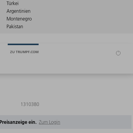
ZU TRUMPF.COM
1310380
e Preisanzeige ein.
Zum Login