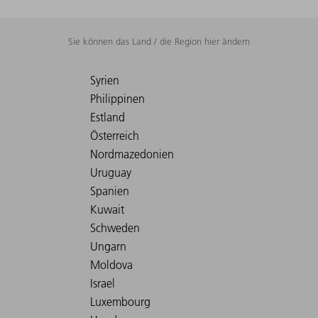
Sie können das Land / die Region hier ändern