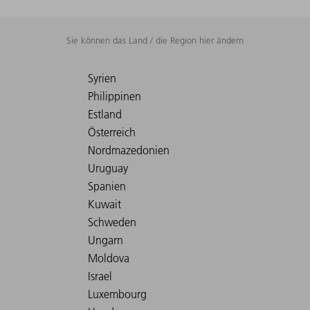
Sie können das Land / die Region hier ändern