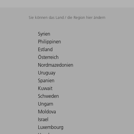
Sie können das Land / die Region hier ändern