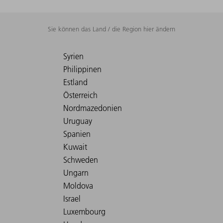
Sie können das Land / die Region hier ändern