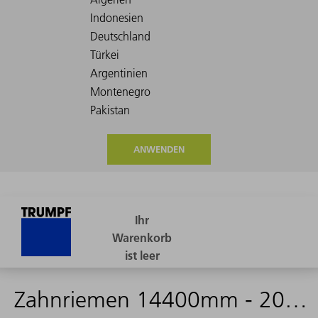
ANWENDEN
Zahnriemen 14400mm - 2068329