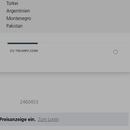
ZU TRUMPF.COM
2460453
e Preisanzeige ein.
Zum Login