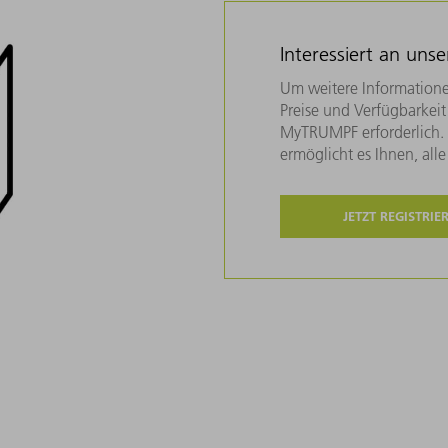
Interessiert an uns
Um weitere Informatione
Preise und Verfügbarkeit 
MyTRUMPF erforderlich. U
ermöglicht es Ihnen, all
JETZT REGISTRIE