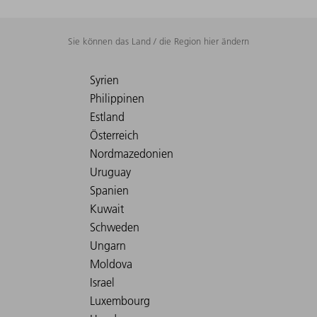
Sie können das Land / die Region hier ändern