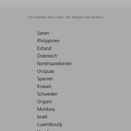
Sie können das Land / die Region hier ändern