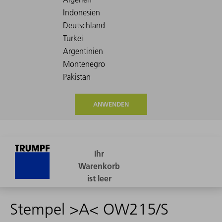
ANWENDEN
Stempel >A< OW215/S