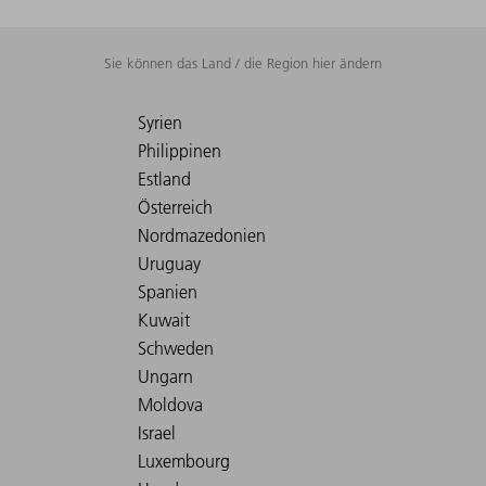
Sie können das Land / die Region hier ändern