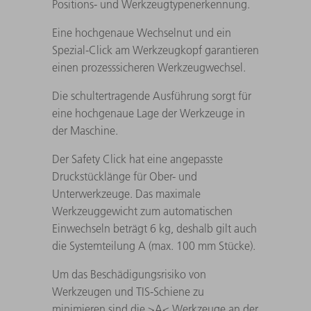
Positions- und Werkzeugtypenerkennung.
Eine hochgenaue Wechselnut und ein
Spezial-Click am Werkzeugkopf garantieren
einen prozesssicheren Werkzeugwechsel.
Die schultertragende Ausführung sorgt für
eine hochgenaue Lage der Werkzeuge in
der Maschine.
Der Safety Click hat eine angepasste
Druckstücklänge für Ober- und
Unterwerkzeuge. Das maximale
Werkzeuggewicht zum automatischen
Einwechseln beträgt 6 kg, deshalb gilt auch
die Systemteilung A (max. 100 mm Stücke).
Um das Beschädigungsrisiko von
Werkzeugen und TIS-Schiene zu
minimieren sind die >A< Werkzeuge an der