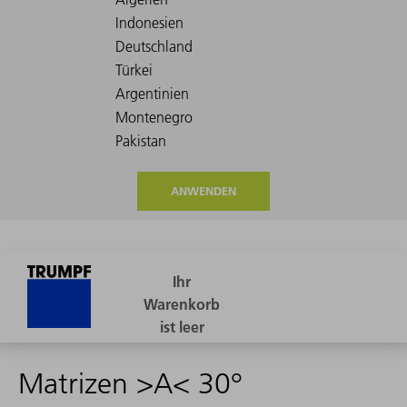
ANWENDEN
Matrizen >A< 30°