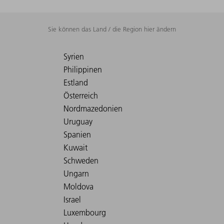
Sie können das Land / die Region hier ändern