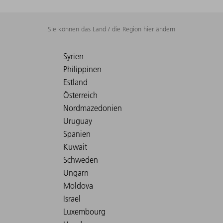
Sie können das Land / die Region hier ändern