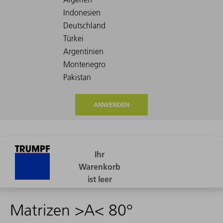
ANWENDEN
Matrizen >A< 80°