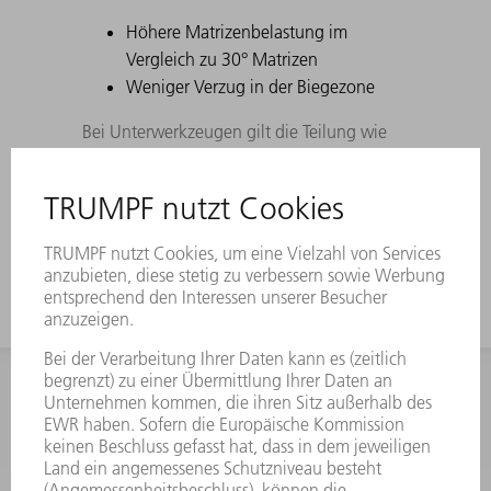
Höhere Matrizenbelastung im
Vergleich zu 30° Matrizen
Weniger Verzug in der Biegezone
Bei Unterwerkzeugen gilt die Teilung wie
bei Oberwerkzeugen. Die Hornwerkzeuge
werde durch 100 mm Teilstücke ersetzt.
INFORMATION
Häufig gestellte Fragen
Allgemeine Geschäftsbedingungen
KONTAKT