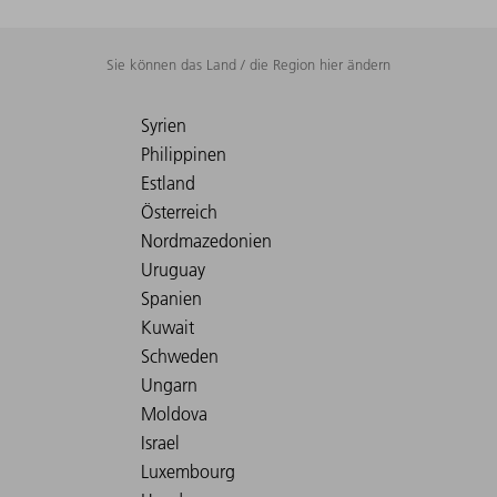
Sie können das Land / die Region hier ändern