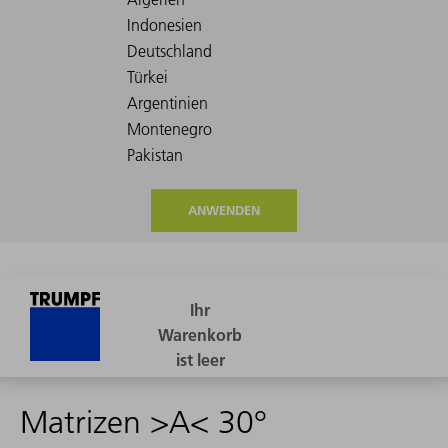
ANWENDEN
Matrizen >A< 30°