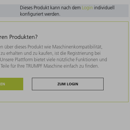
Dieses Produkt kann nach dem
Login
individuell
konfiguriert werden.
eren Produkten?
n über dieses Produkt wie Maschinenkompatibilität,
zu erhalten und zu kaufen, ist die Registrierung bei
nsere Plattform bietet viele nützliche Funktionen und
e Teile für Ihre TRUMPF Maschine einfach zu finden.
REN
ZUM LOGIN