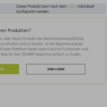
Dieses Produkt kann nach dem
Login
individuell
konfiguriert werden.
eren Produkten?
n über dieses Produkt wie Maschinenkompatibilität,
zu erhalten und zu kaufen, ist die Registrierung bei
nsere Plattform bietet viele nützliche Funktionen und
e Teile für Ihre TRUMPF Maschine einfach zu finden.
REN
ZUM LOGIN