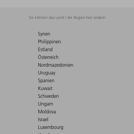
Sie können das Land / die Region hier ändern